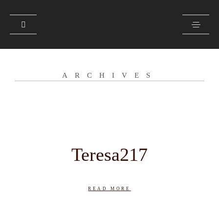
CONTACTO
ARCHIVES
SOBRE MI
GALERÍA
PRENSA
Teresa217
READ MORE