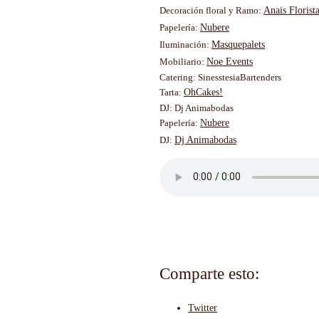
Decoración floral y Ramo:
Anais Florist
Papelería:
Nubere
Iluminación:
Masquepalets
Mobiliario:
Noe Events
Catering: SinesstesiaBartenders
Tarta:
OhCakes!
DJ: Dj Animabodas
Papelería:
Nubere
DJ:
Dj Animabodas
Comparte esto:
Twitter