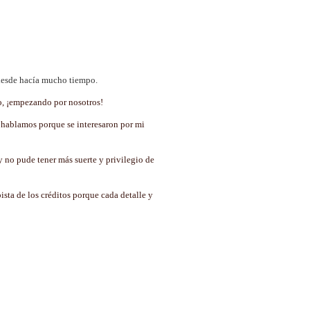
 desde hacía mucho tiempo.
do, ¡empezando por nosotros!
 hablamos porque se interesaron por mi
y no pude tener más suerte y privilegio de
sta de los créditos porque cada detalle y