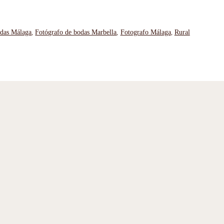
odas Málaga
Fotógrafo de bodas Marbella
Fotografo Málaga
Rural
,
,
,