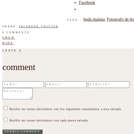
Facebook
boda malaga
Fotografo de b
,
TAGS -
SHARE:
FACEBOOK
TWITTER
0 COMMENTS
SHOW
HIDE
LEAVE A
comment
Recibir un correo electrónico con los siguientes comentarios a esta entrada.
Recibir un correo electrónico con cada nueva entrada.