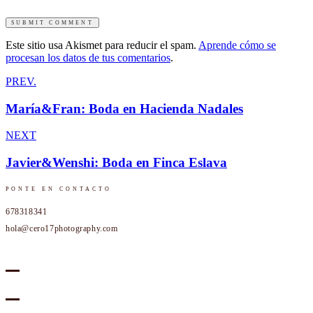
Este sitio usa Akismet para reducir el spam.
Aprende cómo se
procesan los datos de tus comentarios
.
PREV.
María&Fran: Boda en Hacienda Nadales
NEXT
Javier&Wenshi: Boda en Finca Eslava
PONTE EN CONTACTO
678318341
hola@cero17photography.com