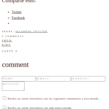
Comparte esto:
Twitter
Facebook
SHARE:
FACEBOOK
TWITTER
0 COMMENTS
SHOW
HIDE
LEAVE A
comment
Recibir un correo electrónico con los siguientes comentarios a esta entrada.
Recibir un correo electrónico con cada nueva entrada.