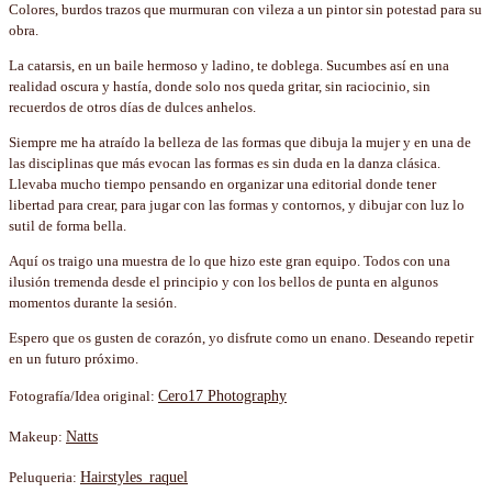
Colores, burdos trazos que murmuran con vileza a un pintor sin potestad para su
obra.
La catarsis, en un baile hermoso y ladino, te doblega. Sucumbes así en una
realidad oscura y hastía, donde solo nos queda gritar, sin raciocinio, sin
recuerdos de otros días de dulces anhelos.
Siempre me ha atraído la belleza de las formas que dibuja la mujer y en una de
las disciplinas que más evocan las formas es sin duda en la danza clásica.
Llevaba mucho tiempo pensando en organizar una editorial donde tener
libertad para crear, para jugar con las formas y contornos, y dibujar con luz lo
sutil de forma bella.
Aquí os traigo una muestra de lo que hizo este gran equipo. Todos con una
ilusión tremenda desde el principio y con los bellos de punta en algunos
momentos durante la sesión.
Espero que os gusten de corazón, yo disfrute como un enano. Deseando repetir
en un futuro próximo.
Fotografía/Idea original:
Cero17 Photography
Makeup:
Natts
Peluqueria:
Hairstyles_raquel