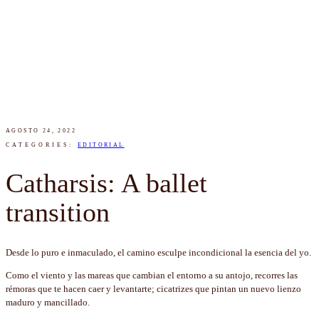
AGOSTO 24, 2022
CATEGORIES:
EDITORIAL
Catharsis: A ballet
transition
Desde lo puro e inmaculado, el camino esculpe incondicional la esencia del yo.
Como el viento y las mareas que cambian el entorno a su antojo, recorres las
rémoras que te hacen caer y levantarte; cicatrizes que pintan un nuevo lienzo
maduro y mancillado.