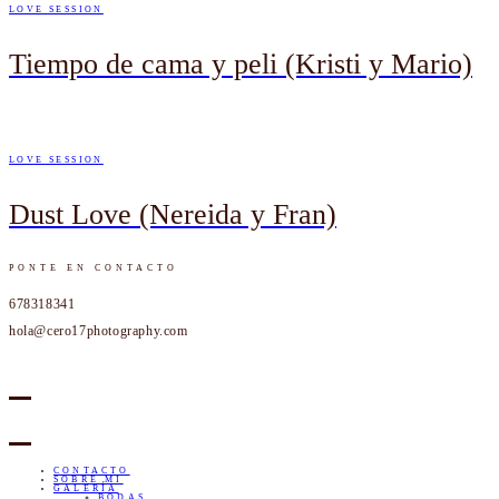
LOVE SESSION
Tiempo de cama y peli (Kristi y Mario)
LOVE SESSION
Dust Love (Nereida y Fran)
PONTE EN CONTACTO
678318341
hola@cero17photography.com
CONTACTO
SOBRE MI
GALERÍA
BODAS