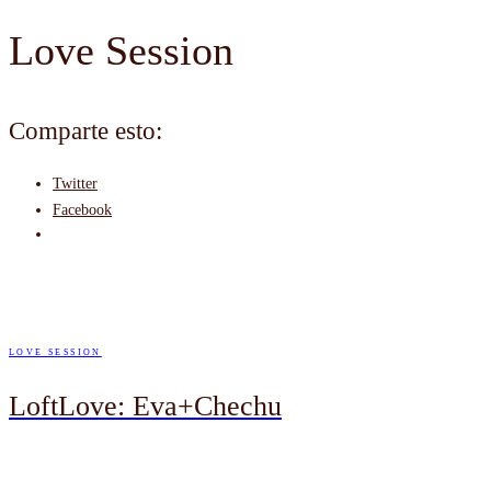
Love Session
Comparte esto:
Twitter
Facebook
LOVE SESSION
LoftLove: Eva+Chechu