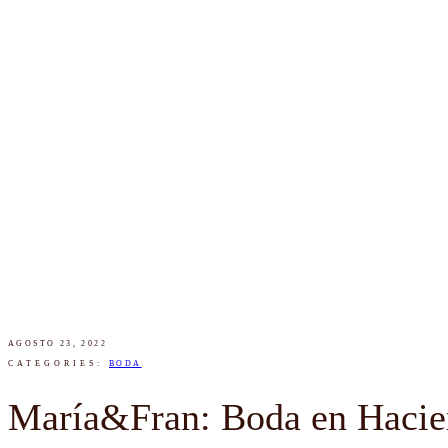
AGOSTO 23, 2022
CATEGORIES:
BODA
María&Fran: Boda en Hacie