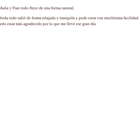
ría y Fran todo fluye de una forma natural.
boda todo salió de forma relajada y tranquila y pude crear con muchísima facilidad
o estar más agradecido por lo que me llevé ese gran día.