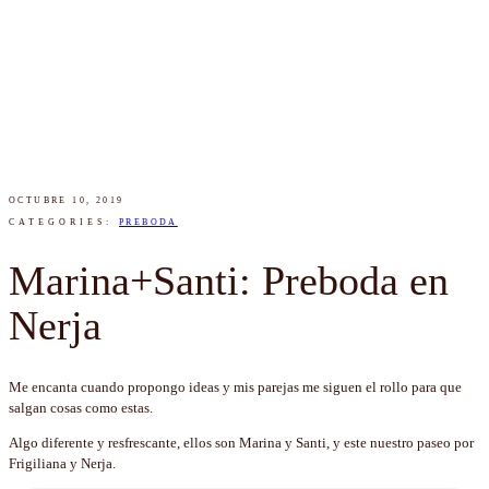
OCTUBRE 10, 2019
CATEGORIES:
PREBODA
Marina+Santi: Preboda en
Nerja
Me encanta cuando propongo ideas y mis parejas me siguen el rollo para que
salgan cosas como estas.
Algo diferente y resfrescante, ellos son Marina y Santi, y este nuestro paseo por
Frigiliana y Nerja.