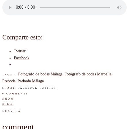
Comparte esto:
Twitter
Facebook
Fotografo de bodas Málaga
Fotógrafo de bodas Marbella
,
,
TAGS -
Preboda
Preboda Málaga
,
SHARE:
FACEBOOK
TWITTER
0 COMMENTS
SHOW
HIDE
LEAVE A
comment