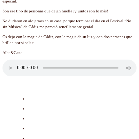
especial.
Son ese tipo de personas que dejan huella ¡y juntos son lo más!
No dudaron en alojarnos en su casa, porque terminar el día en el Festival “No
sin Música” de Cádiz me pareció sencillamente genial.
Os dejo con la magia de Cádiz, con la magia de su luz y con dos personas que
brillan por si solas:
Alba&Cano