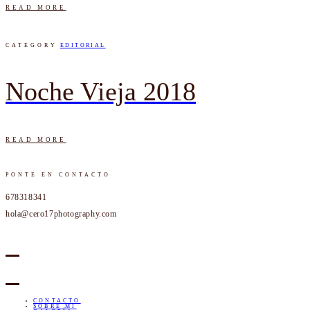
READ MORE
CATEGORY
EDITORIAL
Noche Vieja 2018
READ MORE
PONTE EN CONTACTO
678318341
hola@cero17photography.com
CONTACTO
SOBRE MI