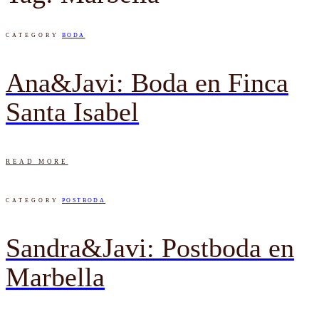
CATEGORY
BODA
Ana&Javi: Boda en Finca
Santa Isabel
READ MORE
CATEGORY
POSTBODA
Sandra&Javi: Postboda en
Marbella