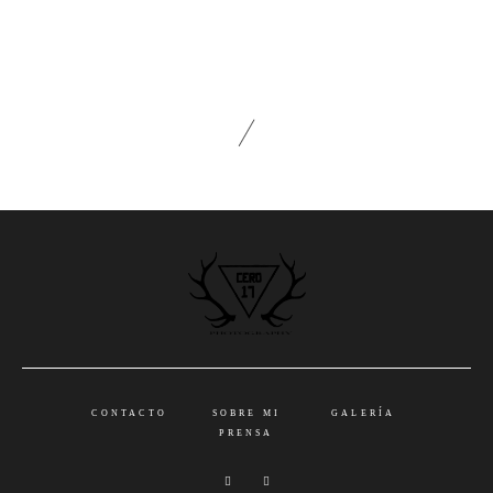
CONTACTO
SOBRE MI
GALERÍA
PRENSA