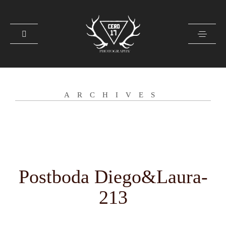
CONTACTO
ARCHIVES
SOBRE MI
GALERÍA
PRENSA
Postboda Diego&Laura-
213