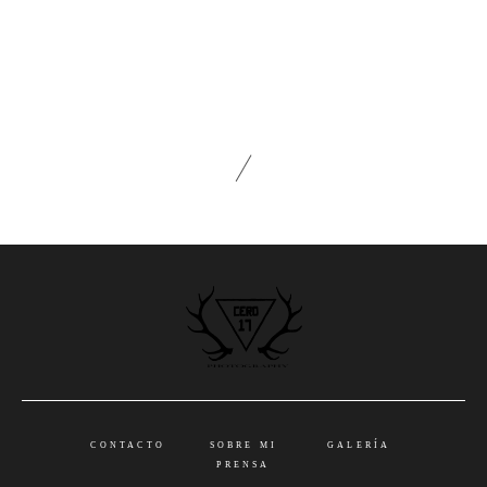
CONTACTO
SOBRE MI
GALERÍA
PRENSA