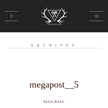
CONTACTO
ARCHIVES
SOBRE MI
GALERÍA
PRENSA
megapost__5
READ MORE