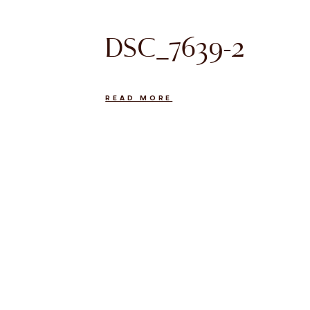
DSC_7639-2
READ MORE