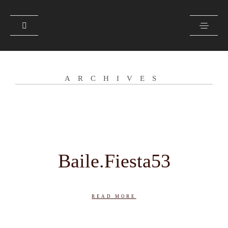
CONTACTO
ARCHIVES
SOBRE MI
GALERÍA
PRENSA
Baile.Fiesta53
READ MORE